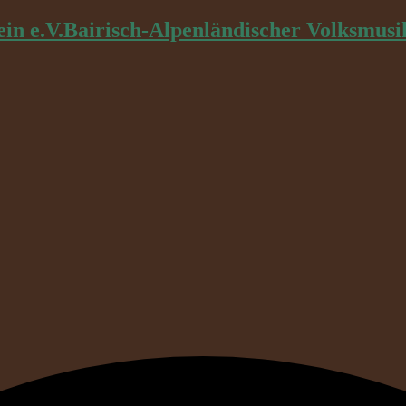
Bairisch-Alpenländischer Volksmusi