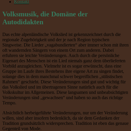
Kontakt
Volksmusik, die Domäne der
Autodidakten
Das echte alpenländische Volkslied ist gekennzeichnet durch die
regionale Zugehörigkeit und der je nach Region typischen
Singweise. Die Lieder „vagabundierten“ aber immer schon mit ihren
oft wandernden Sängern von einem Ort zum anderen. Dabei
erfuhren sie leichte Veränderungen. Auch durch die persönliche
Eigenart des Menschen ist ein Lied niemals ganz dem überlieferten
Vorbild anzugleichen. Vielmehr ist es sogar erwünscht, dass eine
Gruppe im Laufe ihres Bestehens ihre eigene Art zu singen findet,
solange dies in dem manchmal schwer begreiflichen „stilistischen
Rahmen“ geschieht. Diese Veränderungen sind gut und wichtig für
das Volkslied und im übertragenen Sinne natürlich auch für die
Volkskultur im Allgemeinen. Diese langsamen und unbeabsichtigten
Veränderungen sind „gewachsen“ und haben so auch das richtige
Tempo.
Absichtlich herbeigeführte Veränderungen, nur um der Veränderung
willen, sind aber insofern bedenklich, da sie dem Gedanken der
Tradition grundsätzlich widersprechen. Tradition ist eben das genaue
Gegenteil von Mode.