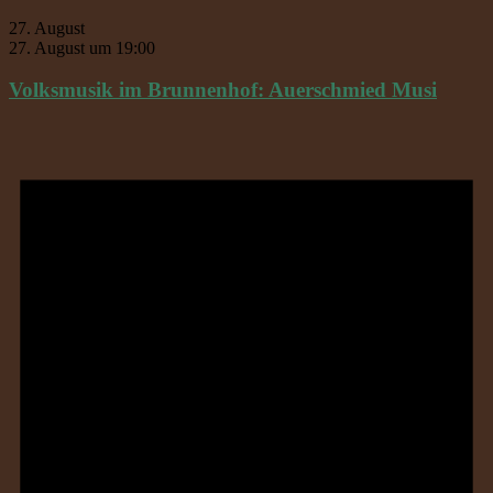
27. August
27. August um 19:00
Volksmusik im Brunnenhof: Auerschmied Musi