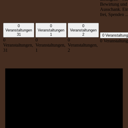
Bewirtung und
Ausschank. Eint
frei, Spenden ..
0
0
0
Veranstaltungen
Veranstaltungen
Veranstaltungen
31
1
2
0 Veranstaltun
0
0
0
0 Veranstaltun
Veranstaltungen,
Veranstaltungen,
Veranstaltungen,
31
1
2