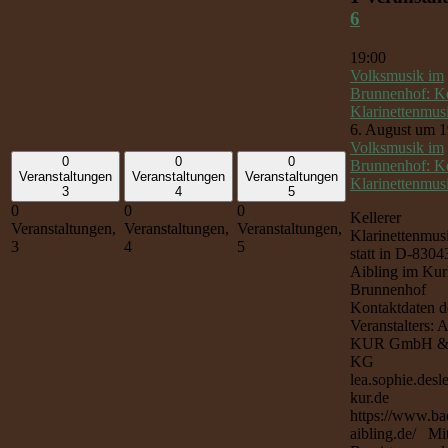
6
19:00
Volksmusik im
Brunnenhof: Ke
Klarinettenmus
6. August um 1
Volksmusik im
0
0
0
Brunnenhof: Ke
Veranstaltungen
Veranstaltungen
Veranstaltungen
Klarinettenmus
3
4
5
0
0
0
Kellerer
Veranstaltungen,
Veranstaltungen,
Veranstaltungen,
Klarinettenmusi
3
4
5
statt in D-830
Aibling im Kur
Brunnenhof
Kontaktdaten d
Veranstalters: 
KUR GmbH &
KG
lea.sophie.desl
kur.de
https://www.ba
aibling.de/ Mi