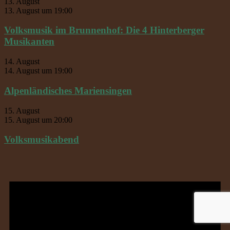
13. August
13. August um 19:00
Volksmusik im Brunnenhof: Die 4 Hinterberger
Musikanten
14. August
14. August um 19:00
Alpenländisches Mariensingen
15. August
15. August um 20:00
Volksmusikabend