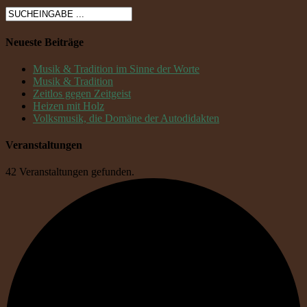
Neueste Beiträge
Musik & Tradition im Sinne der Worte
Musik & Tradition
Zeitlos gegen Zeitgeist
Heizen mit Holz
Volksmusik, die Domäne der Autodidakten
Veranstaltungen
42 Veranstaltungen gefunden.