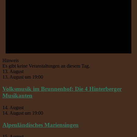
Hinweis
Es gibt keine Veranstaltungen an diesem Tag.
13. August
13. August um 19:00
Volksmusik im Brunnenhof: Die 4 Hinterberger
Musikanten
14. August
14. August um 19:00
Alpenländisches Mariensingen
15. August