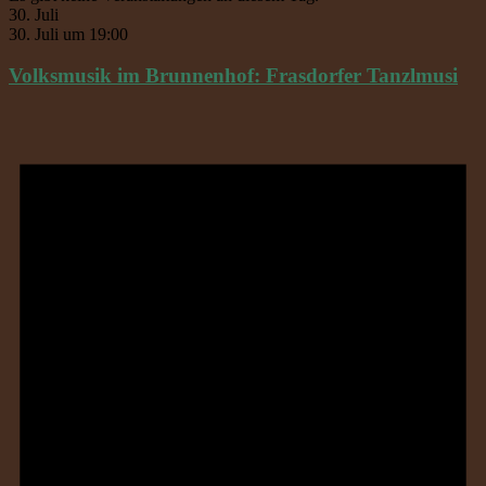
30. Juli
30. Juli um 19:00
Volksmusik im Brunnenhof: Frasdorfer Tanzlmusi