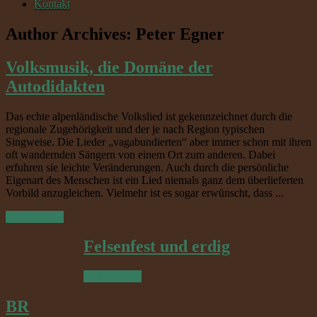
Kontakt
Author Archives: Peter Egner
Volksmusik, die Domäne der
Autodidakten
Das echte alpenländische Volkslied ist gekennzeichnet durch die
regionale Zugehörigkeit und der je nach Region typischen
Singweise. Die Lieder „vagabundierten“ aber immer schon mit ihren
oft wandernden Sängern von einem Ort zum anderen. Dabei
erfuhren sie leichte Veränderungen. Auch durch die persönliche
Eigenart des Menschen ist ein Lied niemals ganz dem überlieferten
Vorbild anzugleichen. Vielmehr ist es sogar erwünscht, dass ...
Mehr lesen »
Felsenfest und erdig
Mehr lesen »
BR