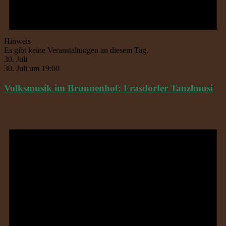
Hinweis
Es gibt keine Veranstaltungen an diesem Tag.
30. Juli
30. Juli um 19:00
Volksmusik im Brunnenhof: Frasdorfer Tanzlmusi