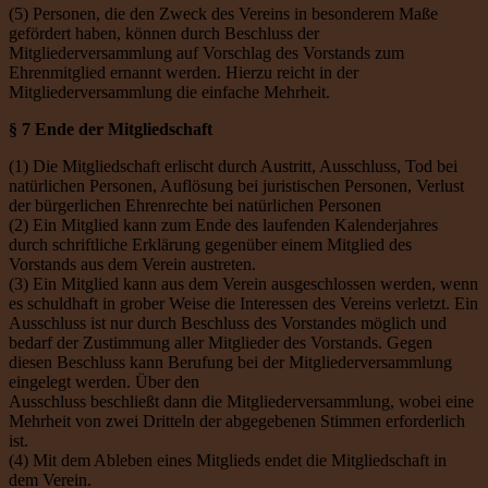
(5) Personen, die den Zweck des Vereins in besonderem Maße
gefördert haben, können durch Beschluss der
Mitgliederversammlung auf Vorschlag des Vorstands zum
Ehrenmitglied ernannt werden. Hierzu reicht in der
Mitgliederversammlung die einfache Mehrheit.
§ 7 Ende der Mitgliedschaft
(1) Die Mitgliedschaft erlischt durch Austritt, Ausschluss, Tod bei
natürlichen Personen, Auflösung bei juristischen Personen, Verlust
der bürgerlichen Ehrenrechte bei natürlichen Personen
(2) Ein Mitglied kann zum Ende des laufenden Kalenderjahres
durch schriftliche Erklärung gegenüber einem Mitglied des
Vorstands aus dem Verein austreten.
(3) Ein Mitglied kann aus dem Verein ausgeschlossen werden, wenn
es schuldhaft in grober Weise die Interessen des Vereins verletzt. Ein
Ausschluss ist nur durch Beschluss des Vorstandes möglich und
bedarf der Zustimmung aller Mitglieder des Vorstands. Gegen
diesen Beschluss kann Berufung bei der Mitgliederversammlung
eingelegt werden. Über den
Ausschluss beschließt dann die Mitgliederversammlung, wobei eine
Mehrheit von zwei Dritteln der abgegebenen Stimmen erforderlich
ist.
(4) Mit dem Ableben eines Mitglieds endet die Mitgliedschaft in
dem Verein.