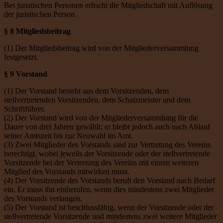
Bei juristischen Personen erlischt die Mitgliedschaft mit Auflösung
der juristischen Person.
§ 8 Mitgliedsbeitrag
(1) Der Mitgliedsbeitrag wird von der Mitgliederversammlung
festgesetzt.
§ 9 Vorstand
(1) Der Vorstand besteht aus dem Vorsitzenden, dem
stellvertretenden Vorsitzenden, dem Schatzmeister und dem
Schriftführer.
(2) Der Vorstand wird von der Mitgliederversammlung für die
Dauer von drei Jahren gewählt; er bleibt jedoch auch nach Ablauf
seiner Amtszeit bis zur Neuwahl im Amt.
(3) Zwei Mitglieder des Vorstands sind zur Vertretung des Vereins
berechtigt, wobei jeweils der Vorsitzende oder der stellvertretende
Vorsitzende bei der Vertretung des Vereins mit einem weiteren
Mitglied des Vorstands mitwirken muss.
(4) Der Vorsitzende des Vorstands beruft den Vorstand nach Bedarf
ein. Er muss ihn einberufen, wenn dies mindestens zwei Mitglieder
des Vorstands verlangen.
(5) Der Vorstand ist beschlussfähig, wenn der Vorsitzende oder der
stellvertretende Vorsitzende und mindestens zwei weitere Mitglieder