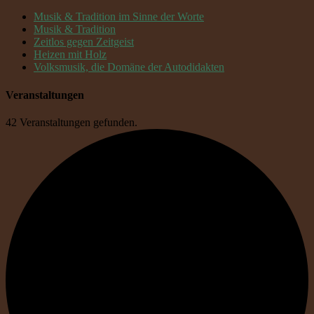
Musik & Tradition im Sinne der Worte
Musik & Tradition
Zeitlos gegen Zeitgeist
Heizen mit Holz
Volksmusik, die Domäne der Autodidakten
Veranstaltungen
42 Veranstaltungen gefunden.