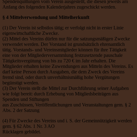
Spendenquittungen vom Verein ausgestellt, die diesen jeweils am
Anfang des folgenden Kalenderjahres zugeschickt werden.
§ 4 Mittelverwendung und Mittelherkunft
(1) Der Verein ist selbstlos tätig; er verfolgt nicht in erster Linie
eigenwirtschaftliche Zwecke.
(2) Mittel des Vereins dürfen nur für die satzungsmäßigen Zwecke
verwendet werden. Der Vorstand ist grundsätzlich ehrenamtlich
tätig. Vorstands- und Vereinsmitglieder können für ihre Tätigkeit
eine von der Mitgliederversammlung festzusetzende pauschale
Tätigkeitsvergütung von bis zu 720 € im Jahr erhalten. Die
Mitglieder erhalten keine Zuwendungen aus Mitteln des Vereins. Es
darf keine Person durch Ausgaben, die dem Zweck des Vereins
fremd sind, oder durch unverhältnismäßig hohe Vergütungen
begünstigt werden.
(3) Der Verein stellt die Mittel zur Durchführung seiner Aufgaben
wie folgt bereit: durch Erhebung von Mitgliedsbeiträgen aus
Spenden und Stiftungen
aus Zuschüssen, Veröffentlichungen und Veranstaltungen gem. § 2
Abs. 2 der Satzung
(4) Für Zwecke des Vereins und i. S. der Gemeinnützigkeit werden
gem. § 62 Abs. 1 Nr. 3 AO
Rücklagen gebildet.