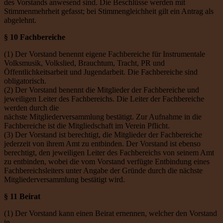
des Vorstands anwesend sind. Die Beschlüsse werden mit
Stimmenmehrheit gefasst; bei Stimmengleichheit gilt ein Antrag als
abgelehnt.
§ 10 Fachbereiche
(1) Der Vorstand benennt eigene Fachbereiche für Instrumentale
Volksmusik, Volkslied, Brauchtum, Tracht, PR und
Öffentlichkeitsarbeit und Jugendarbeit. Die Fachbereiche sind
obligatorisch.
(2) Der Vorstand benennt die Mitglieder der Fachbereiche und
jeweiligen Leiter des Fachbereichs. Die Leiter der Fachbereiche
werden durch die
nächste Mitgliederversammlung bestätigt. Zur Aufnahme in die
Fachbereiche ist die Mitgliedschaft im Verein Pflicht.
(3) Der Vorstand ist berechtigt, die Mitglieder der Fachbereiche
jederzeit von ihrem Amt zu entbinden. Der Vorstand ist ebenso
berechtigt, den jeweiligen Leiter des Fachbereichs von seinem Amt
zu entbinden, wobei die vom Vorstand verfügte Entbindung eines
Fachbereichsleiters unter Angabe der Gründe durch die nächste
Mitgliederversammlung bestätigt wird.
§ 11 Beirat
(1) Der Vorstand kann einen Beirat ernennen, welcher den Vorstand
in