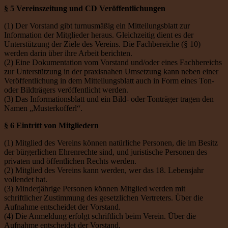
§ 5 Vereinszeitung und CD Veröffentlichungen
(1) Der Vorstand gibt turnusmäßig ein Mitteilungsblatt zur
Information der Mitglieder heraus. Gleichzeitig dient es der
Unterstützung der Ziele des Vereins. Die Fachbereiche (§ 10)
werden darin über ihre Arbeit berichten.
(2) Eine Dokumentation vom Vorstand und/oder eines Fachbereichs
zur Unterstützung in der praxisnahen Umsetzung kann neben einer
Veröffentlichung in dem Mitteilungsblatt auch in Form eines Ton-
oder Bildträgers veröffentlicht werden.
(3) Das Informationsblatt und ein Bild- oder Tonträger tragen den
Namen „Musterkofferl“.
§ 6 Eintritt von Mitgliedern
(1) Mitglied des Vereins können natürliche Personen, die im Besitz
der bürgerlichen Ehrenrechte sind, und juristische Personen des
privaten und öffentlichen Rechts werden.
(2) Mitglied des Vereins kann werden, wer das 18. Lebensjahr
vollendet hat.
(3) Minderjährige Personen können Mitglied werden mit
schriftlicher Zustimmung des gesetzlichen Vertreters. Über die
Aufnahme entscheidet der Vorstand.
(4) Die Anmeldung erfolgt schriftlich beim Verein. Über die
Aufnahme entscheidet der Vorstand.