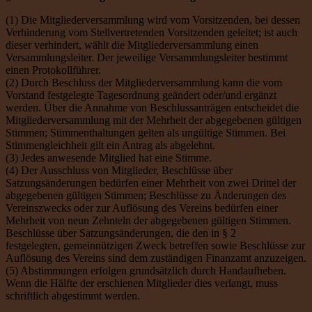
(1) Die Mitgliederversammlung wird vom Vorsitzenden, bei dessen
Verhinderung vom Stellvertretenden Vorsitzenden geleitet; ist auch
dieser verhindert, wählt die Mitgliederversammlung einen
Versammlungsleiter. Der jeweilige Versammlungsleiter bestimmt
einen Protokollführer.
(2) Durch Beschluss der Mitgliederversammlung kann die vom
Vorstand festgelegte Tagesordnung geändert oder/und ergänzt
werden. Über die Annahme von Beschlussanträgen entscheidet die
Mitgliederversammlung mit der Mehrheit der abgegebenen gültigen
Stimmen; Stimmenthaltungen gelten als ungültige Stimmen. Bei
Stimmengleichheit gilt ein Antrag als abgelehnt.
(3) Jedes anwesende Mitglied hat eine Stimme.
(4) Der Ausschluss von Mitglieder, Beschlüsse über
Satzungsänderungen bedürfen einer Mehrheit von zwei Drittel der
abgegebenen gültigen Stimmen; Beschlüsse zu Änderungen des
Vereinszwecks oder zur Auflösung des Vereins bedürfen einer
Mehrheit von neun Zehnteln der abgegebenen gültigen Stimmen.
Beschlüsse über Satzungsänderungen, die den in § 2
festgelegten, gemeinnützigen Zweck betreffen sowie Beschlüsse zur
Auflösung des Vereins sind dem zuständigen Finanzamt anzuzeigen.
(5) Abstimmungen erfolgen grundsätzlich durch Handaufheben.
Wenn die Hälfte der erschienen Mitglieder dies verlangt, muss
schriftlich abgestimmt werden.