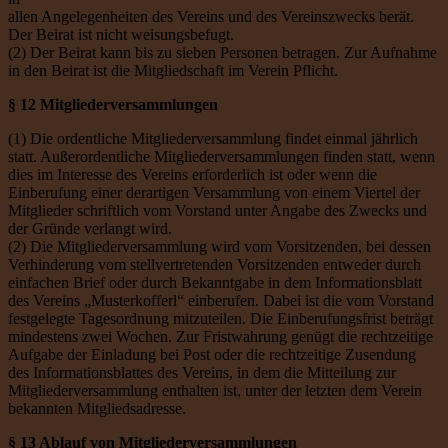
allen Angelegenheiten des Vereins und des Vereinszwecks berät.
Der Beirat ist nicht weisungsbefugt.
(2) Der Beirat kann bis zu sieben Personen betragen. Zur Aufnahme
in den Beirat ist die Mitgliedschaft im Verein Pflicht.
§ 12 Mitgliederversammlungen
(1) Die ordentliche Mitgliederversammlung findet einmal jährlich
statt. Außerordentliche Mitgliederversammlungen finden statt, wenn
dies im Interesse des Vereins erforderlich ist oder wenn die
Einberufung einer derartigen Versammlung von einem Viertel der
Mitglieder schriftlich vom Vorstand unter Angabe des Zwecks und
der Gründe verlangt wird.
(2) Die Mitgliederversammlung wird vom Vorsitzenden, bei dessen
Verhinderung vom stellvertretenden Vorsitzenden entweder durch
einfachen Brief oder durch Bekanntgabe in dem Informationsblatt
des Vereins „Musterkofferl“ einberufen. Dabei ist die vom Vorstand
festgelegte Tagesordnung mitzuteilen. Die Einberufungsfrist beträgt
mindestens zwei Wochen. Zur Fristwahrung genügt die rechtzeitige
Aufgabe der Einladung bei Post oder die rechtzeitige Zusendung
des Informationsblattes des Vereins, in dem die Mitteilung zur
Mitgliederversammlung enthalten ist, unter der letzten dem Verein
bekannten Mitgliedsadresse.
§ 13 Ablauf von Mitgliederversammlungen