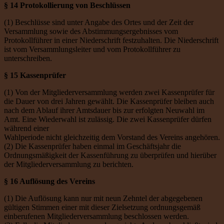
§ 14 Protokollierung von Beschlüssen
(1) Beschlüsse sind unter Angabe des Ortes und der Zeit der
Versammlung sowie des Abstimmungsergebnisses vom
Protokollführer in einer Niederschrift festzuhalten. Die Niederschrift
ist vom Versammlungsleiter und vom Protokollführer zu
unterschreiben.
§ 15 Kassenprüfer
(1) Von der Mitgliederversammlung werden zwei Kassenprüfer für
die Dauer von drei Jahren gewählt. Die Kassenprüfer bleiben auch
nach dem Ablauf ihrer Amtsdauer bis zur erfolgten Neuwahl im
Amt. Eine Wiederwahl ist zulässig. Die zwei Kassenprüfer dürfen
während einer
Wahlperiode nicht gleichzeitig dem Vorstand des Vereins angehören.
(2) Die Kassenprüfer haben einmal im Geschäftsjahr die
Ordnungsmäßigkeit der Kassenführung zu überprüfen und hierüber
der Mitgliederversammlung zu berichten.
§ 16 Auflösung des Vereins
(1) Die Auflösung kann nur mit neun Zehntel der abgegebenen
gültigen Stimmen einer mit dieser Zielsetzung ordnungsgemäß
einberufenen Mitgliederversammlung beschlossen werden.