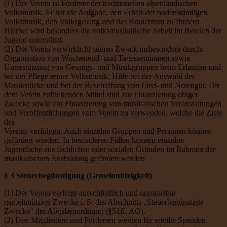
(1) Der Verein ist Förderer der traditionellen alpenländischen
Volksmusik. Er hat die Aufgabe, den Erhalt der bodenständigen
Volksmusik, den Volksgesang und das Brauchtum zu fördern.
Hierbei wird besonders die volksmusikalische Arbeit im Bereich der
Jugend unterstützt.
(2) Der Verein verwirklicht seinen Zweck insbesondere durch:
Organisation von Wochenend- und Tagesseminaren sowie
Unterstützung von Gesangs- und Musikgruppen beim Erlangen und
bei der Pflege reiner Volksmusik, Hilfe bei der Auswahl der
Musikstücke und bei der Beschaffung von Lied- und Notengut. Die
dem Verein zufließenden Mittel sind zur Finanzierung obiger
Zwecke sowie zur Finanzierung von musikalischen Veranstaltungen
und Veröffentlichungen vom Verein zu verwenden, welche die Ziele
des
Vereins verfolgen. Auch einzelne Gruppen und Personen können
gefördert werden. In besonderen Fällen können einzelne
Jugendliche aus fachlichen oder sozialen Gründen im Rahmen der
musikalischen Ausbildung gefördert werden
§ 3 Steuerbegünstigung (Gemeinnützigkeit)
(1) Der Verein verfolgt ausschließlich und unmittelbar
gemeinnützige Zwecke i. S. des Abschnitts „Steuerbegünstigte
Zwecke“ der Abgabenordnung (§51ff. AO).
(2) Den Mitgliedern und Förderern werden für erteilte Spenden