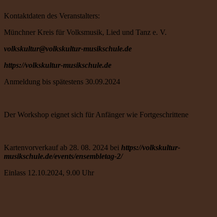
Kontaktdaten des Veranstalters:
Münchner Kreis für Volksmusik, Lied und Tanz e. V.
volkskultur@volkskultur-musikschule.de
https://volkskultur-musikschule.de
Anmeldung bis spätestens 30.09.2024
Der Workshop eignet sich für Anfänger wie Fortgeschrittene
Kartenvorverkauf ab 28. 08. 2024 bei
https://volkskultur-
musikschule.de/events/ensembletag-2/
Einlass 12.10.2024, 9.00 Uhr