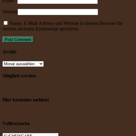
Email
*
Website
Name, E-Mail-Adresse und Website in diesem Browser für
meinen nächsten Kommentar speichern.
Archiv
Mitglied werden
Hier kostenlos melden!
Volltextsuche