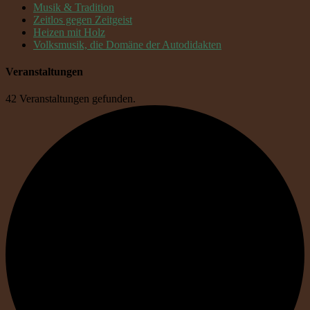
Musik & Tradition
Zeitlos gegen Zeitgeist
Heizen mit Holz
Volksmusik, die Domäne der Autodidakten
Veranstaltungen
42 Veranstaltungen gefunden.