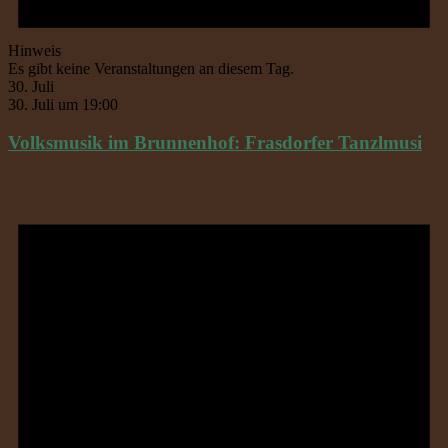
Hinweis
Es gibt keine Veranstaltungen an diesem Tag.
30. Juli
30. Juli um 19:00
Volksmusik im Brunnenhof: Frasdorfer Tanzlmusi