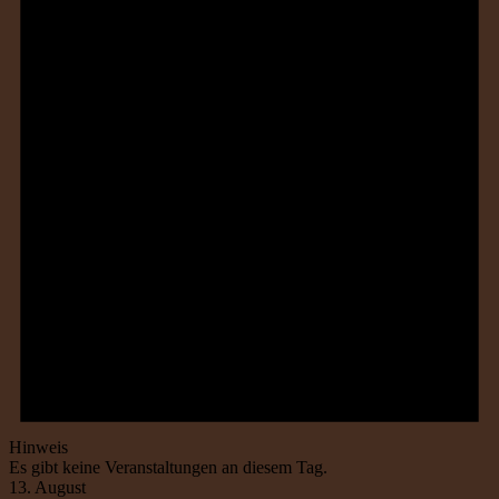
Hinweis
Es gibt keine Veranstaltungen an diesem Tag.
13. August