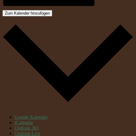
Zum Kalender hinzufügen
Google Kalender
iCalendar
Outlook 365
Outlook Live