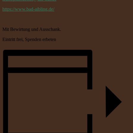
https://www.bad-aibling.de/
Mit Bewirtung und Ausschank.
Eintritt frei, Spenden erbeten