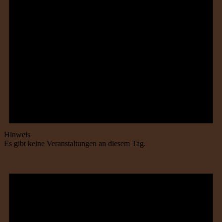
Hinweis
Es gibt keine Veranstaltungen an diesem Tag.