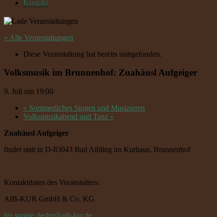
Kontakt
« Alle Veranstaltungen
Diese Veranstaltung hat bereits stattgefunden.
Volksmusik im Brunnenhof: Zuahäusl Aufgeiger
9. Juli um 19:00
«
Sommerliches Singen und Musizieren
Volksmusikabend und Tanz
»
Zuahäusl Aufgeiger
findet statt in D-83043 Bad Aibling im Kurhaus, Brunnenhof
Kontaktdaten des Veranstalters:
AIB-KUR GmbH & Co. KG
lea.sophie.desler@aib-kur.de