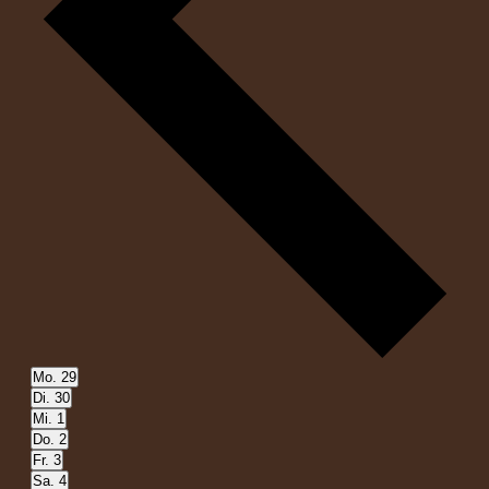
Mo.
29
Di.
30
Mi.
1
Do.
2
Fr.
3
Sa.
4