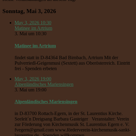
Sonntag, Mai 3, 2026
May 3, 2026
10:30
Matinee im Artrium
3. Mai um 10:30
Matinee im Artrium
findet statt in D-84364 Bad Birnbach, Artrium Mit der
Pulverriedl-Geigenmusi (Sextett) aus Oberösterreich. Eintritt
frei - Spenden erbeten
May 3, 2026
19:00
Alpenländisches Mariensingen
3. Mai um 19:00
Alpenländisches Mariensingen
in D-83700 Rottach-Egern, in der St. Laurentius Kirche.
Seeleit´n Dreigsang Barbara Gasteiger Veranstalter: Verein
zur Förderung von Kirchenmusik St. Laurentius Egern e. V.
fvegern@gmail.com www.förderverein-kirchenmusik-sankt-
laurentius.de Spenden willkommen