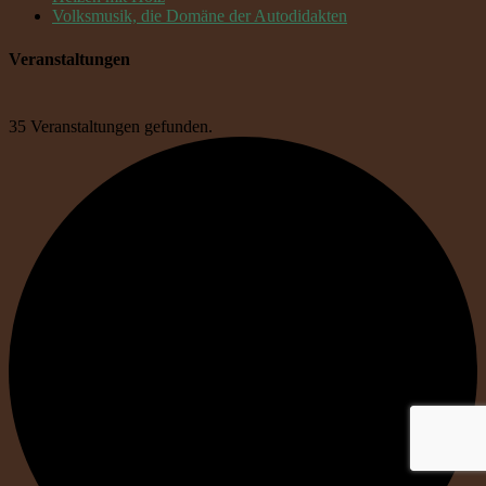
Volksmusik, die Domäne der Autodidakten
Veranstaltungen
35 Veranstaltungen gefunden.