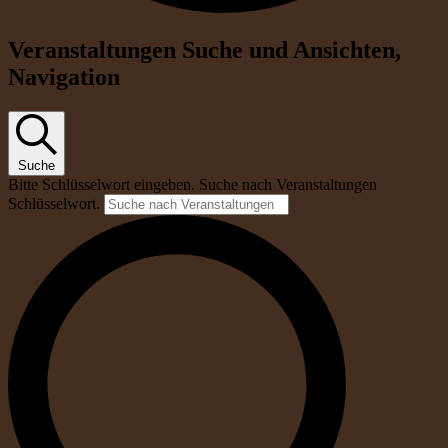
Veranstaltungen Suche und Ansichten,
Navigation
Suche
Bitte Schlüsselwort eingeben. Suche nach Veranstaltungen
Schlüsselwort.