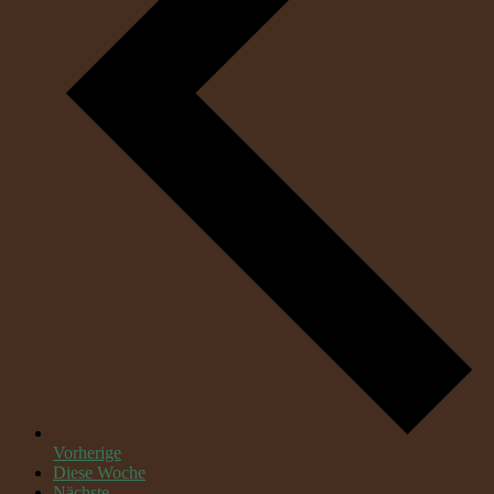
Vorherige
Diese Woche
Nächste