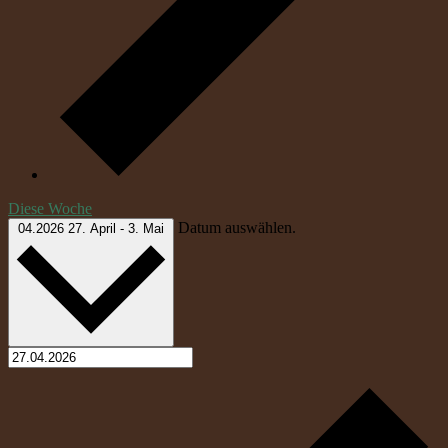
Diese Woche
Datum auswählen.
04.2026
27. April
-
3. Mai