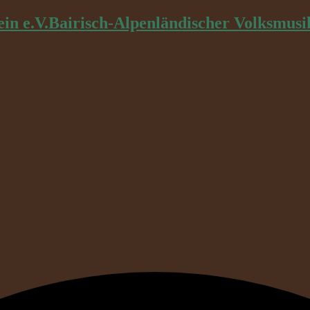
Bairisch-Alpenländischer Volksmusi