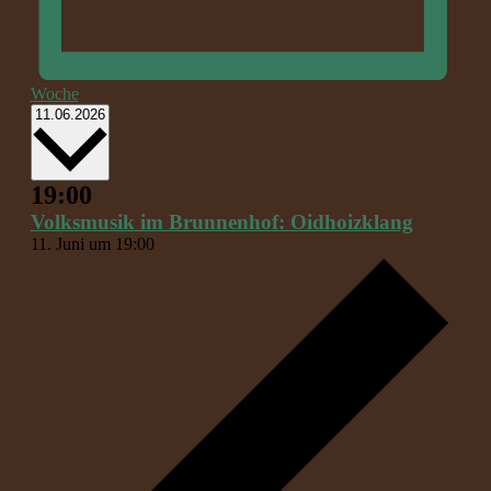
Woche
Datum
11.06.2026
wählen.
19:00
Volksmusik im Brunnenhof: Oidhoizklang
11. Juni um 19:00