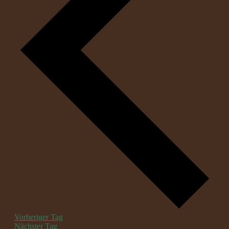
Vorheriger Tag
Nächster Tag