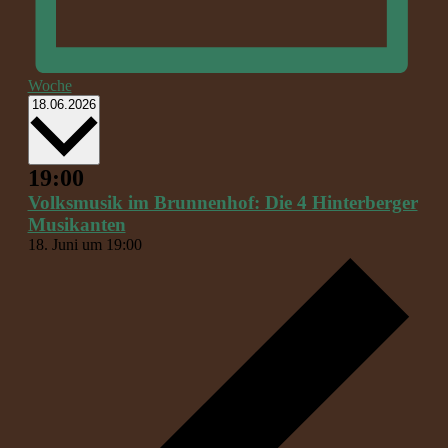
Woche
Datum
18.06.2026
wählen.
19:00
Volksmusik im Brunnenhof: Die 4 Hinterberger
Musikanten
18. Juni um 19:00