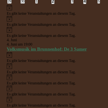
1
1
0
0
0
2
0
4
0
29
30
1
3
5
Veranstaltungen
Veranstaltungen
Veranstaltungen
Veranstaltungen
Veranst
Veranstaltung
Veranstaltun
Hinweis
Es gibt keine Veranstaltungen an diesem Tag.
Hinweis
Es gibt keine Veranstaltungen an diesem Tag.
Hinweis
Es gibt keine Veranstaltungen an diesem Tag.
4. Juni
4. Juni um 19:00
Volksmusik im Brunnenhof: De 3 Samer
Hinweis
Es gibt keine Veranstaltungen an diesem Tag.
Hinweis
Es gibt keine Veranstaltungen an diesem Tag.
Hinweis
Es gibt keine Veranstaltungen an diesem Tag.
Hinweis
Es gibt keine Veranstaltungen an diesem Tag.
Hinweis
Es gibt keine Veranstaltungen an diesem Tag.