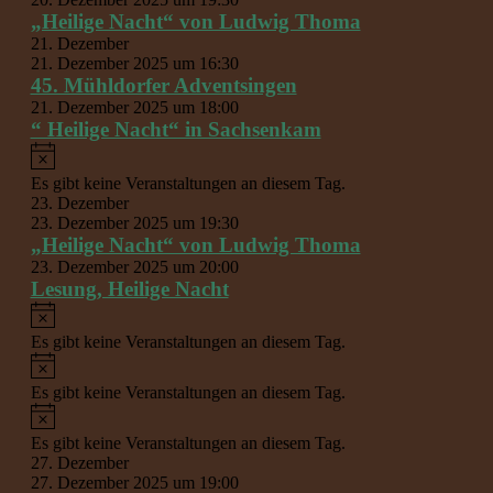
„Heilige Nacht“ von Ludwig Thoma
21. Dezember
21. Dezember 2025 um 16:30
45. Mühldorfer Adventsingen
21. Dezember 2025 um 18:00
“ Heilige Nacht“ in Sachsenkam
Hinweis
Es gibt keine Veranstaltungen an diesem Tag.
23. Dezember
23. Dezember 2025 um 19:30
„Heilige Nacht“ von Ludwig Thoma
23. Dezember 2025 um 20:00
Lesung, Heilige Nacht
Hinweis
Es gibt keine Veranstaltungen an diesem Tag.
Hinweis
Es gibt keine Veranstaltungen an diesem Tag.
Hinweis
Es gibt keine Veranstaltungen an diesem Tag.
27. Dezember
27. Dezember 2025 um 19:00