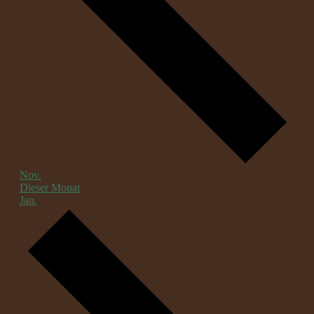
Nov.
Dieser Monat
Jan.