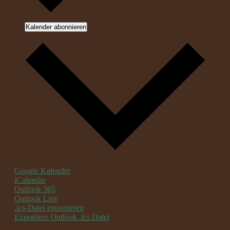
Kalender abonnieren
Google Kalender
iCalendar
Outlook 365
Outlook Live
.ics-Datei exportieren
Exportiere Outlook .ics Datei