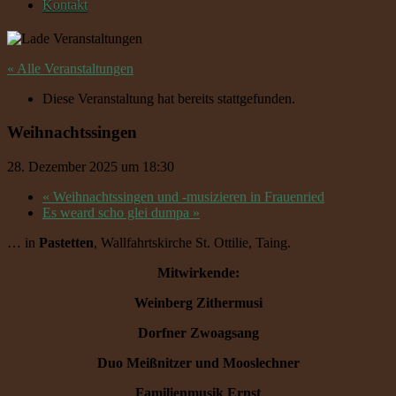
Kontakt
« Alle Veranstaltungen
Diese Veranstaltung hat bereits stattgefunden.
Weihnachtssingen
28. Dezember 2025 um 18:30
«
Weihnachtssingen und -musizieren in Frauenried
Es weard scho glei dumpa
»
… in
Pastetten
, Wallfahrtskirche St. Ottilie, Taing.
Mitwirkende:
Weinberg Zithermusi
Dorfner Zwoagsang
Duo Meißnitzer und Mooslechner
Familienmusik Ernst