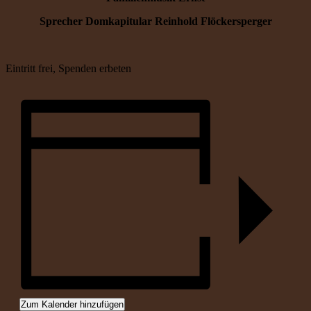
Sprecher Domkapitular Reinhold Flöckersperger
Eintritt frei, Spenden erbeten
Zum Kalender hinzufügen