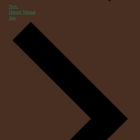
Nov.
Dieser Monat
Jan.