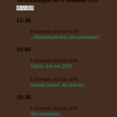
Veranstaltungen für 9. Dezember 2023
09.12.2023
Datum
wählen.
15:30
9. Dezember 2023 um 15:30
„Alpenländisches Adventsingen“
19:00
9. Dezember 2023 um 19:00
Tölzer Advent 2023
9. Dezember 2023 um 19:00
Staade Stund´ im Advent
19:30
9. Dezember 2023 um 19:30
Adventsingen