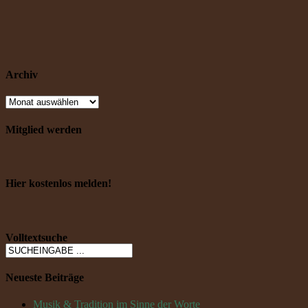
Archiv
Mitglied werden
Hier kostenlos melden!
Volltextsuche
Neueste Beiträge
Musik & Tradition im Sinne der Worte