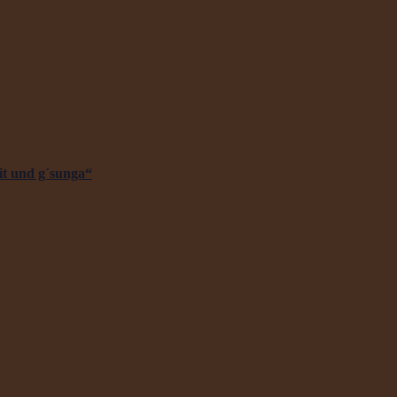
it und g´sunga“