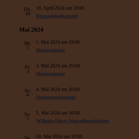
18. April 2024 um 19:00
Do.
18
Brunnenhofkonzert
Mai 2024
1. Mai 2024 um 19:00
Mi.
1
Mariensingen
3. Mai 2024 um 20:00
Fr.
3
Mariensingen
4. Mai 2024 um 20:00
Sa.
4
Muttertagskonzert
5. Mai 2024 um 16:00
So.
5
Wilhelm Diess: Stegreifgeschichten
18. Mai 2024 um 18:00
Sa.