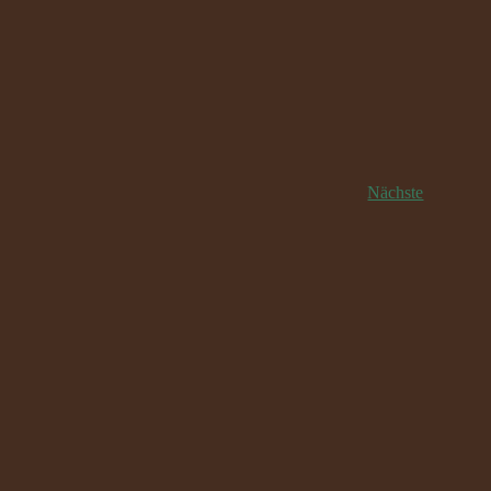
Veranstal
Nächste