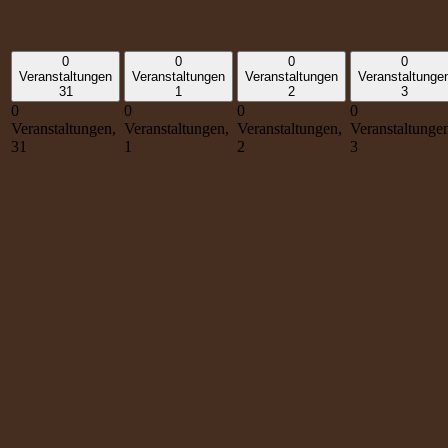
0
0
0
0
Veranstaltungen
Veranstaltungen
Veranstaltungen
Veranstaltunge
31
1
2
3
0
0
0
0
Veranstaltungen,
Veranstaltungen,
Veranstaltungen,
Veranstaltunge
31
1
2
3