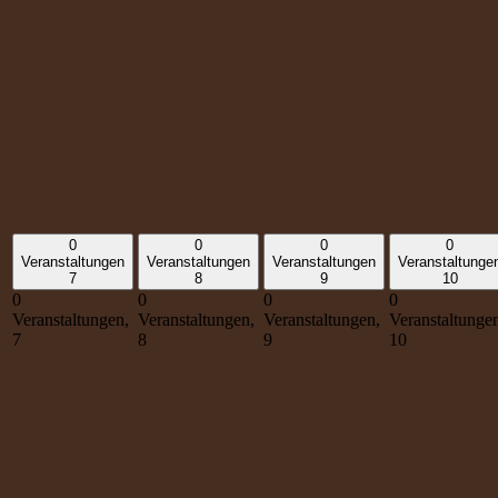
0
0
0
0
Veranstaltungen
Veranstaltungen
Veranstaltungen
Veranstaltunge
7
8
9
10
0
0
0
0
Veranstaltungen,
Veranstaltungen,
Veranstaltungen,
Veranstaltunge
7
8
9
10