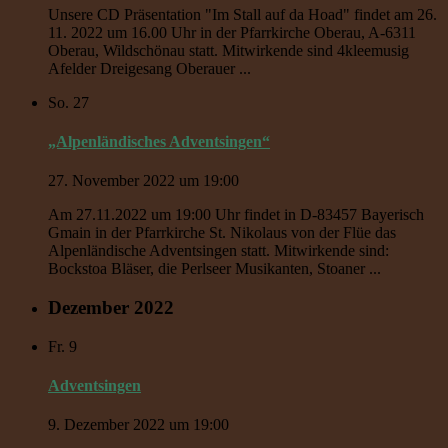
Unsere CD Präsentation "Im Stall auf da Hoad" findet am 26.
11. 2022 um 16.00 Uhr in der Pfarrkirche Oberau, A-6311
Oberau, Wildschönau statt. Mitwirkende sind 4kleemusig
Afelder Dreigesang Oberauer ...
So.
27
„Alpenländisches Adventsingen“
27. November 2022 um 19:00
Am 27.11.2022 um 19:00 Uhr findet in D-83457 Bayerisch
Gmain in der Pfarrkirche St. Nikolaus von der Flüe das
Alpenländische Adventsingen statt. Mitwirkende sind:
Bockstoa Bläser, die Perlseer Musikanten, Stoaner ...
Dezember 2022
Fr.
9
Adventsingen
9. Dezember 2022 um 19:00