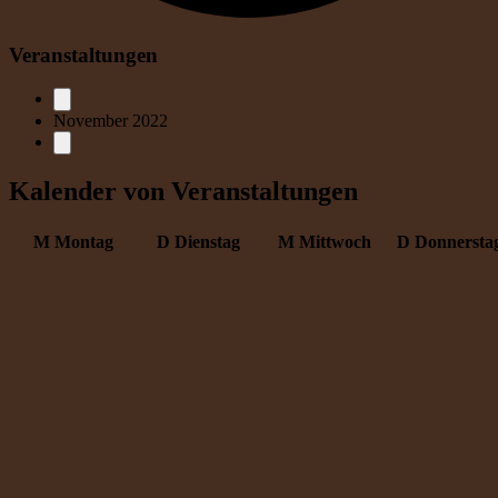
Veranstaltungen
November 2022
Kalender von Veranstaltungen
M
Montag
D
Dienstag
M
Mittwoch
D
Donnersta