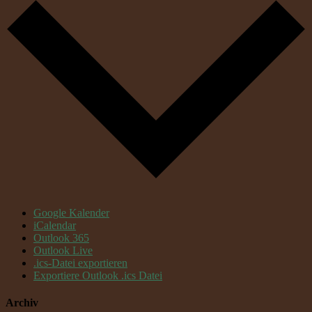
Google Kalender
iCalendar
Outlook 365
Outlook Live
.ics-Datei exportieren
Exportiere Outlook .ics Datei
Archiv