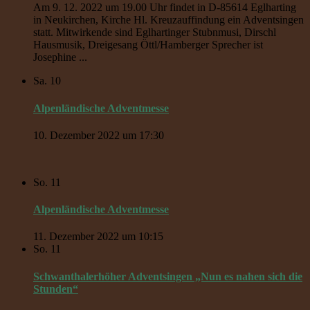
Am 9. 12. 2022 um 19.00 Uhr findet in D-85614 Eglharting
in Neukirchen, Kirche Hl. Kreuzauffindung ein Adventsingen
statt. Mitwirkende sind Eglhartinger Stubnmusi, Dirschl
Hausmusik, Dreigesang Öttl/Hamberger Sprecher ist
Josephine ...
Sa.
10
Alpenländische Adventmesse
10. Dezember 2022 um 17:30
So.
11
Alpenländische Adventmesse
11. Dezember 2022 um 10:15
So.
11
Schwanthalerhöher Adventsingen „Nun es nahen sich die
Stunden“