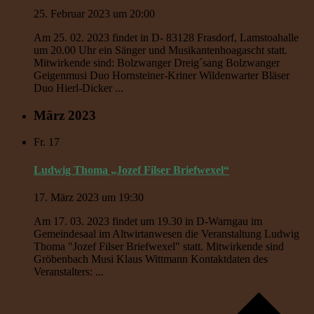
25. Februar 2023 um 20:00
Am 25. 02. 2023 findet in D- 83128 Frasdorf, Lamstoahalle
um 20.00 Uhr ein Sänger und Musikantenhoagascht statt.
Mitwirkende sind: Bolzwanger Dreig´sang Bolzwanger
Geigenmusi Duo Hornsteiner-Kriner Wildenwarter Bläser
Duo Hierl-Dicker ...
März 2023
Fr.
17
Ludwig Thoma „Jozef Filser Briefwexel“
17. März 2023 um 19:30
Am 17. 03. 2023 findet um 19.30 in D-Warngau im
Gemeindesaal im Altwirtanwesen die Veranstaltung Ludwig
Thoma "Jozef Filser Briefwexel" statt. Mitwirkende sind
Gröbenbach Musi Klaus Wittmann Kontaktdaten des
Veranstalters: ...