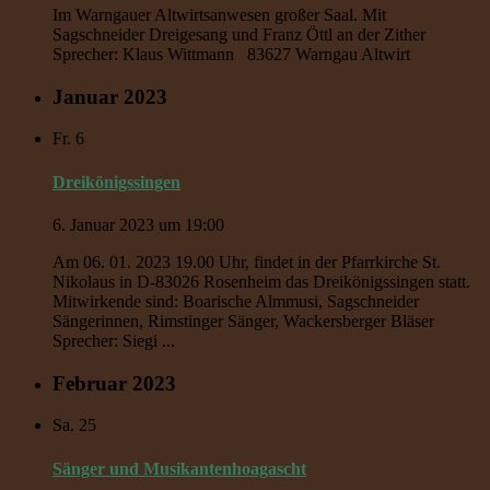
Im Warngauer Altwirtsanwesen großer Saal. Mit
Sagschneider Dreigesang und Franz Öttl an der Zither
Sprecher: Klaus Wittmann 83627 Warngau Altwirt
Januar 2023
Fr.
6
Dreikönigssingen
6. Januar 2023 um 19:00
Am 06. 01. 2023 19.00 Uhr, findet in der Pfarrkirche St.
Nikolaus in D-83026 Rosenheim das Dreikönigssingen statt.
Mitwirkende sind: Boarische Almmusi, Sagschneider
Sängerinnen, Rimstinger Sänger, Wackersberger Bläser
Sprecher: Siegi ...
Februar 2023
Sa.
25
Sänger und Musikantenhoagascht