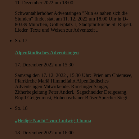
11. Dezember 2022 um 18:00
Schwantahlerhöher Adventsingen "Nun es nahen sich die
Stunden" findet statt am 11. 12. 2022 um 18.00 Uhr in D-
80339 München, Gollierplatz 1, Stadtpfarrkirche St. Rupert.
Lieder, Texte und Weisen zur Adventzeit ...
Sa.
17
Alpenländisches Adventsingen
17. Dezember 2022 um 15:30
Samstag den 17. 12. 2022 , 15.30 Uhr: Prien am Chiemsee,
Pfarrkirche Mariä Himmelfahrt Alpenländisches
Adventsingen Mitwirkende: Rimstinger Sänger,
Zitherbegleitung Peter Anderl, Sagschneider Dreigesang,
Röpfl Geigenmusi, Hohenaschauer Bläser Sprecher Siegi ...
So.
18
„Heilige Nacht“ von Ludwig Thoma
18. Dezember 2022 um 16:00