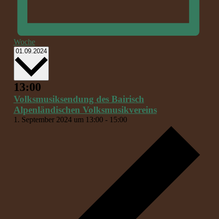
Woche
Datum
01.09.2024
wählen.
13:00
Volksmusiksendung des Bairisch
Alpenländischen Volksmusikvereins
1. September 2024 um 13:00
-
15:00