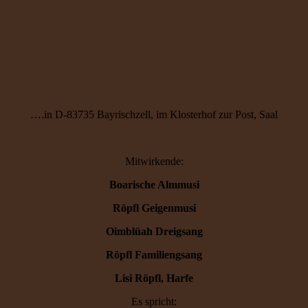
….in D-83735 Bayrischzell, im Klosterhof zur Post, Saal
Mitwirkende:
Boarische Almmusi
Röpfl Geigenmusi
Oimblüah Dreigsang
Röpfl Familiengsang
Lisi Röpfl, Harfe
Es spricht: