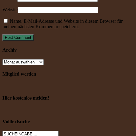
Website
Name, E-Mail-Adresse und Website in diesem Browser für
meinen nächsten Kommentar speichern.
Archiv
Mitglied werden
Hier kostenlos melden!
Volltextsuche