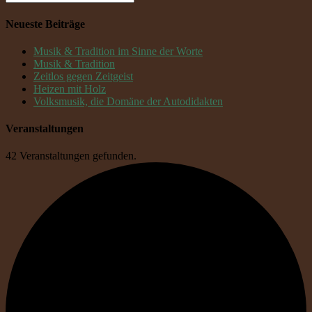
Neueste Beiträge
Musik & Tradition im Sinne der Worte
Musik & Tradition
Zeitlos gegen Zeitgeist
Heizen mit Holz
Volksmusik, die Domäne der Autodidakten
Veranstaltungen
42 Veranstaltungen gefunden.