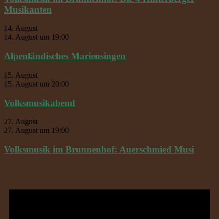
Musikanten
14. August
14. August um 19:00
Alpenländisches Mariensingen
15. August
15. August um 20:00
Volksmusikabend
27. August
27. August um 19:00
Volksmusik im Brunnenhof: Auerschmied Musi