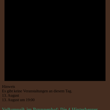
Hinweis
Es gibt keine Veranstaltungen an diesem Tag.
13. August
13. August um 19:00
Volksmusik im Brunnenhof: Die 4 Hinterberger