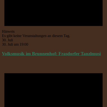
Hinweis
Es gibt keine Veranstaltungen an diesem Tag.
30. Juli
30. Juli um 19:00
Volksmusik im Brunnenhof: Frasdorfer Tanzlmusi