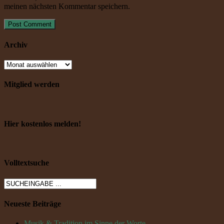
meinen nächsten Kommentar speichern.
Archiv
Mitglied werden
Hier kostenlos melden!
Volltextsuche
Neueste Beiträge
Musik & Tradition im Sinne der Worte