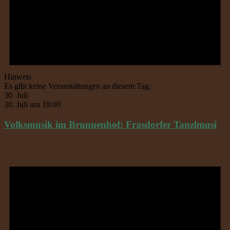
Hinweis
Es gibt keine Veranstaltungen an diesem Tag.
30. Juli
30. Juli um 19:00
Volksmusik im Brunnenhof: Frasdorfer Tanzlmusi