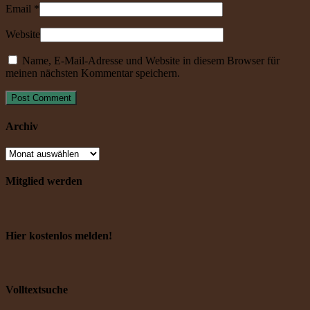
Email
*
Website
Name, E-Mail-Adresse und Website in diesem Browser für
meinen nächsten Kommentar speichern.
Archiv
Mitglied werden
Hier kostenlos melden!
Volltextsuche