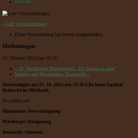
Kontakt
« Alle Veranstaltungen
Diese Veranstaltung hat bereits stattgefunden.
Herbstsingen
21. Oktober 2023 um 19:30
«
30. Weilheimer Herbstsingen „Da Summa is uma“
Sänger- und Musikanten- Hoagascht
»
Herbstsingen am 21. 10. 2023 um 19.30 Uhr beim Gasthof
Bräuwirt in Miesbach.
Es wirken mit
Haushamer Berwachtgsang
Wiesberger Dreigesang
Boarische Almmusi