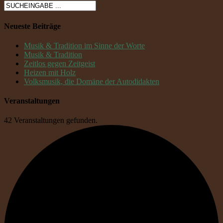
Neueste Beiträge
Musik & Tradition im Sinne der Worte
Musik & Tradition
Zeitlos gegen Zeitgeist
Heizen mit Holz
Volksmusik, die Domäne der Autodidakten
Veranstaltungen
42 Veranstaltungen gefunden.