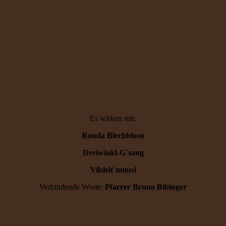
Es wirken mit:
Rouda Blechblosn
Dreiwinkl-G´sang
Vilsleit´nmusi
Verbindende Worte:
Pfarrer Bruno Bibinger