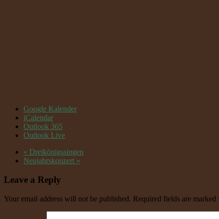
Google Kalender
iCalendar
Outlook 365
Outlook Live
«
Dreikönigssingen
Neujahrskonzert
»
Leave a Reply
Your email address will not be published. Required fields are marked