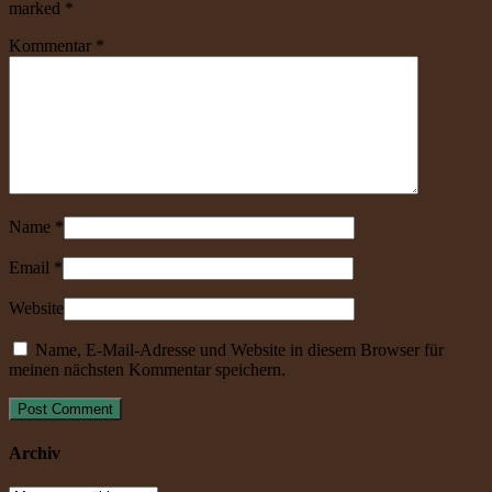
marked
*
Kommentar
*
Name
*
Email
*
Website
Name, E-Mail-Adresse und Website in diesem Browser für
meinen nächsten Kommentar speichern.
Archiv