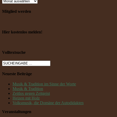
Mitglied werden
Hier kostenlos melden!
Volltextsuche
Neueste Beiträge
Musik & Tradition im Sinne der Worte
Musik & Tradition
Zeitlos gegen Zeitgeist
Heizen mit Holz
Volksmusik, die Domäne der Autodidakten
Veranstaltungen