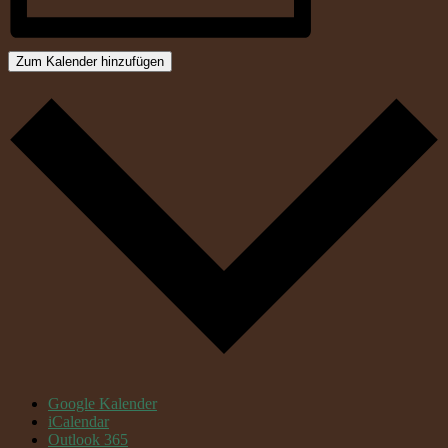
Zum Kalender hinzufügen
Google Kalender
iCalendar
Outlook 365