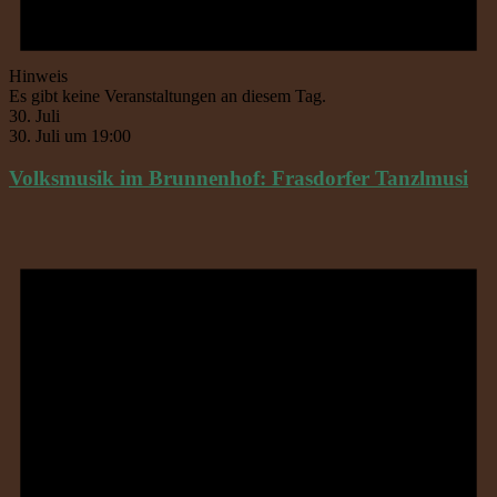
Hinweis
Es gibt keine Veranstaltungen an diesem Tag.
30. Juli
30. Juli um 19:00
Volksmusik im Brunnenhof: Frasdorfer Tanzlmusi