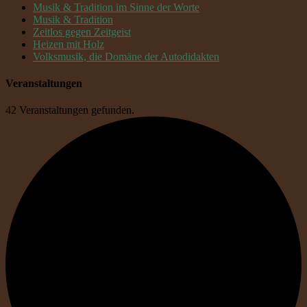
Musik & Tradition im Sinne der Worte
Musik & Tradition
Zeitlos gegen Zeitgeist
Heizen mit Holz
Volksmusik, die Domäne der Autodidakten
Veranstaltungen
42 Veranstaltungen gefunden.