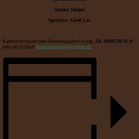
Stoana Sänger
Sprecher: Gustl Lex
Kartenvorverkauf über Brauereigasthof Aying,
Tel. 08095/90 65 0
oder per E-Mail:
brauereigasthof@ayinger.de
.