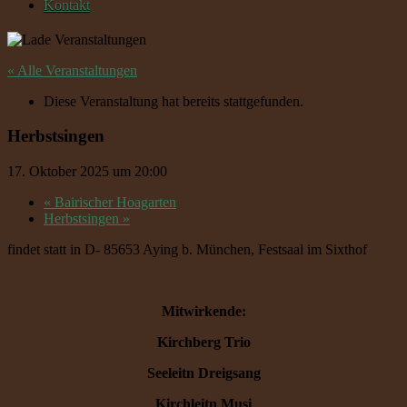
Kontakt
« Alle Veranstaltungen
Diese Veranstaltung hat bereits stattgefunden.
Herbstsingen
17. Oktober 2025 um 20:00
«
Bairischer Hoagarten
Herbstsingen
»
findet statt in D- 85653 Aying b. München, Festsaal im Sixthof
Mitwirkende:
Kirchberg Trio
Seeleitn Dreigsang
Kirchleitn Musi